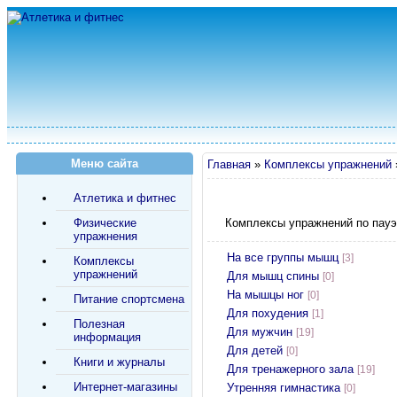
Меню сайта
Главная
»
Комплексы упражнений
Атлетика и фитнес
Физические
Комплексы упражнений по пауэ
упражнения
На все группы мышц
[3]
Комплексы
упражнений
Для мышц спины
[0]
На мышцы ног
[0]
Питание спортсмена
Для похудения
[1]
Полезная
Для мужчин
[19]
информация
Для детей
[0]
Книги и журналы
Для тренажерного зала
[19]
Интернет-магазины
Утренняя гимнастика
[0]