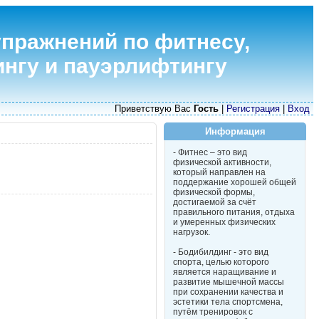
пражнений по фитнесу,
нгу и пауэрлифтингу
Приветствую Вас
Гость
|
Регистрация
|
Вход
Информация
- Фитнес – это вид
физической активности,
который направлен на
поддержание хорошей общей
физической формы,
достигаемой за счёт
правильного питания, отдыха
и умеренных физических
нагрузок.
- Бодибилдинг - это вид
спорта, целью которого
является наращивание и
развитие мышечной массы
при сохранении качества и
эстетики тела спортсмена,
путём тренировок с