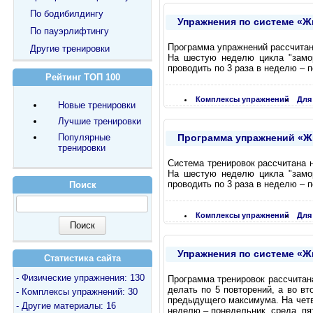
По бодибилдингу
Упражнения по системе «Жи
По пауэрлифтингу
Программа упражнений рассчитана
Другие тренировки
На шестую неделю цикла "замо
проводить по 3 раза в неделю – п
Рейтинг ТОП 100
Комплексы упражнений
Для
Новые тренировки
Лучшие тренировки
Программа упражнений «Жим
Популярные
тренировки
Система тренировок рассчитана н
На шестую неделю цикла "замо
проводить по 3 раза в неделю – п
Поиск
Комплексы упражнений
Для
Упражнения по системе «Жи
Статистика сайта
- Физические упражнения: 130
Программа тренировок рассчитана
делать по 5 повторений, а во вт
- Комплексы упражнений: 30
предыдущего максимума. На четве
- Другие материалы: 16
неделю – понедельник, среда, пя