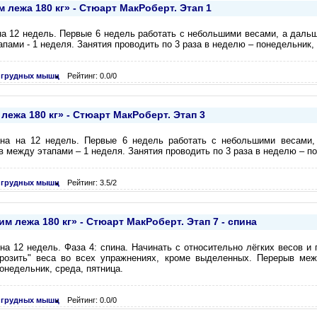
лежа 180 кг» - Стюарт МакРоберт. Этап 1
на 12 недель. Первые 6 недель работать с небольшими весами, а дальш
пами - 1 неделя. Занятия проводить по 3 раза в неделю – понедельник, 
 грудных мышц
Рейтинг: 0.0/0
ежа 180 кг» - Стюарт МакРоберт. Этап 3
ана на 12 недель. Первые 6 недель работать с небольшими весами,
в между этапами – 1 неделя. Занятия проводить по 3 раза в неделю – по
 грудных мышц
Рейтинг: 3.5/2
 лежа 180 кг» - Стюарт МакРоберт. Этап 7 - спина
а 12 недель. Фаза 4: спина. Начинать с относительно лёгких весов и 
розить" веса во всех упражнениях, кроме выделенных. Перерыв меж
онедельник, среда, пятница.
 грудных мышц
Рейтинг: 0.0/0