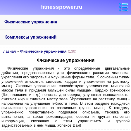
fitnesspower.ru
Физические упражнения
Комплексы упражнений
Главная
»
Физические упражнения
(130)
Физические упражнения
Физические упражнения - это определённые двигательные
действия, предназначенные для физического развития человека,
укрепления его здоровья и улучшение формы тела. К основным типам
упражнений относятся: силовые, кардио и упражнения на растяжку
мышц. Силовые упражнения способствуют увеличению мышечной
массы тела и придания большей силы мышцам. Кардио тренировки
(бег, плавание и т.д.) полезны для сердца, улучшают выносливость,
сжигают жир и снижают массу тела. Упражнения на растяжку мышц -
направлены на улучшение гибкости тела. В этом разделе находятся
физические упражнения на различные группы мышц. К каждому
упражнению представлено подробное описание, техника его
выполнения, а также рекомендации, советы и другая полезная
информация, связанная с этим упражнением и группой
задействованных в нём мышц. Успехов Вам!