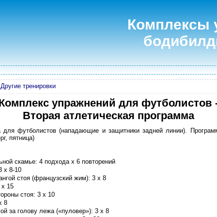
Комплексы 
бодибилд
»
Другие тренировки
Комплекс упражнений для футболистов 
Вторая атлетическая программа
а для футболистов (нападающие и защитники задней линии). Програм
рг, пятница)
ьной скамье: 4 подхода x 6 повторений
3 x 8-10
нгой стоя (французский жим): 3 x 8
 x 15
ороны стоя: 3 x 10
x 8
ой за голову лежа («пуловер»): 3 x 8