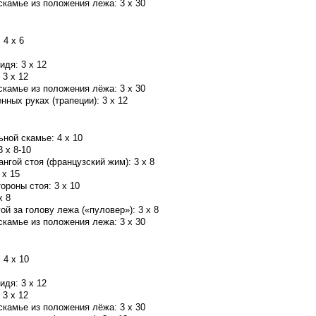
камье из положения лежа: 3 x 30
 4 x 6
идя: 3 x 12
 3 x 12
камье из положения лёжа: 3 x 30
ных руках (трапеции): 3 x 12
ной скамье: 4 x 10
3 x 8-10
нгой стоя (французский жим): 3 x 8
 x 15
ороны стоя: 3 x 10
x 8
ой за голову лежа («пуловер»): 3 x 8
камье из положения лежа: 3 x 30
 4 x 10
идя: 3 x 12
 3 x 12
камье из положения лёжа: 3 x 30