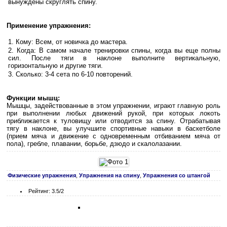
вынуждены скруглять спину.
Применение упражнения:
Кому: Всем, от новичка до мастера.
Когда: В самом начале тренировки спины, когда вы еще полны
сил. После тяги в наклоне выполните вертикальную,
горизонтальную и другие тяги.
Сколько: 3-4 сета по 6-10 повторений.
Функции мышц:
Мышцы, задействованные в этом упражнении, играют главную роль
при выполнении любых движений рукой, при которых локоть
приближается к туловищу или отводится за спину. Отрабатывая
тягу в наклоне, вы улучшите спортивные навыки в баскетболе
(прием мяча и движение с одновременным отбиванием мяча от
пола), гребле, плавании, борьбе, дзюдо и скалолазании.
Физические упражнения
,
Упражнения на спину
,
Упражнения со штангой
Рейтинг: 3.5/2