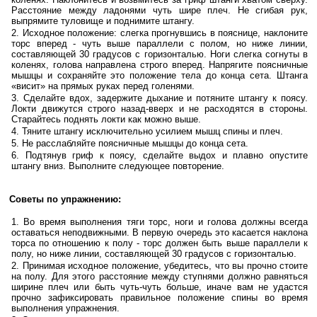
Расстояние между ладонями чуть шире плеч. Не сгибая рук,
выпрямите туловище и поднимите штангу.
Исходное положение: слегка прогнувшись в пояснице, наклоните
торс вперед - чуть выше параллели с полом, но ниже линии,
составляющей 30 градусов с горизонталью. Ноги слегка согнуты в
коленях, голова направлена строго вперед. Напрягите поясничные
мышцы и сохраняйте это положение тела до конца сета. Штанга
«висит» на прямых руках перед голенями.
Сделайте вдох, задержите дыхание и потяните штангу к поясу.
Локти движутся строго назад-вверх и не расходятся в стороны.
Старайтесь поднять локти как можно выше.
Тяните штангу исключительно усилием мышц спины и плеч.
Не расслабляйте поясничные мышцы до конца сета.
Подтянув гриф к поясу, сделайте выдох и плавно опустите
штангу вниз. Выполните следующее повторение.
Советы по упражнению:
Во время выполнения тяги торс, ноги и голова должны всегда
оставаться неподвижными. В первую очередь это касается наклона
торса по отношению к полу - торс должен быть выше параллели к
полу, но ниже линии, составляющей 30 градусов с горизонталью.
Принимая исходное положение, убедитесь, что вы прочно стоите
на полу. Для этого расстояние между ступнями должно равняться
ширине плеч или быть чуть-чуть больше, иначе вам не удастся
прочно зафиксировать правильное положение спины во время
выполнения упражнения.