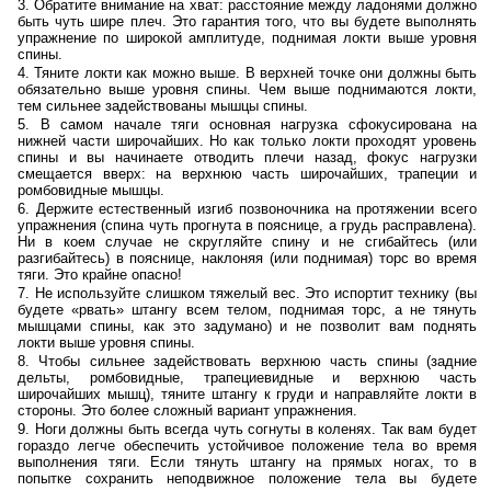
Обратите внимание на хват: расстояние между ладонями должно
быть чуть шире плеч. Это гарантия того, что вы будете выполнять
упражнение по широкой амплитуде, поднимая локти выше уровня
спины.
Тяните локти как можно выше. В верхней точке они должны быть
обязательно выше уровня спины. Чем выше поднимаются локти,
тем сильнее задействованы мышцы спины.
В самом начале тяги основная нагрузка сфокусирована на
нижней части широчайших. Но как только локти проходят уровень
спины и вы начинаете отводить плечи назад, фокус нагрузки
смещается вверх: на верхнюю часть широчайших, трапеции и
ромбовидные мышцы.
Держите естественный изгиб позвоночника на протяжении всего
упражнения (спина чуть прогнута в пояснице, а грудь расправлена).
Ни в коем случае не скругляйте спину и не сгибайтесь (или
разгибайтесь) в пояснице, наклоняя (или поднимая) торс во время
тяги. Это крайне опасно!
Не используйте слишком тяжелый вес. Это испортит технику (вы
будете «рвать» штангу всем телом, поднимая торс, а не тянуть
мышцами спины, как это задумано) и не позволит вам поднять
локти выше уровня спины.
Чтобы сильнее задействовать верхнюю часть спины (задние
дельты, ромбовидные, трапециевидные и верхнюю часть
широчайших мышц), тяните штангу к груди и направляйте локти в
стороны. Это более сложный вариант упражнения.
Ноги должны быть всегда чуть согнуты в коленях. Так вам будет
гораздо легче обеспечить устойчивое положение тела во время
выполнения тяги. Если тянуть штангу на прямых ногах, то в
попытке сохранить неподвижное положение тела вы будете