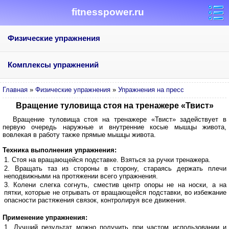
fitnesspower.ru
Физические упражнения
Комплексы упражнений
Главная
»
Физические упражнения
»
Упражнения на пресс
Вращение туловища стоя на тренажере «Твист»
Вращение туловища стоя на тренажере «Твист» задействует в
первую очередь наружные и внутренние косые мышцы живота,
вовлекая в работу также прямые мышцы живота.
Техника выполнения упражнения:
Стоя на вращающейся подставке. Взяться за ручки тренажера.
Вращать таз из стороны в сторону, стараясь держать плечи
неподвижными на протяжении всего упражнения.
Колени слегка согнуть, сместив центр опоры не на носки, а на
пятки, которые не отрывать от вращающейся подставки, во избежание
опасности растяжения связок, контролируя все движения.
Применение упражнения:
Лучший результат можно получить при частом использовании и